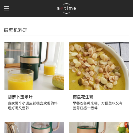
破壁机料理
胡萝卜玉米汁
南瓜花生糊
我家两个小调皮都很喜欢喝的料
早餐吃各种米糊，方便美味又有
理好喝又营养
营养口感一级棒