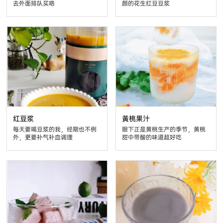
去外面排队买咯
颜的花生红豆豆浆
红豆浆
黃桃果汁
每天要喝豆浆的我，经期也不例
眼下正是黄桃生产的季节，黄桃
外，更要补气补血调理
甜中带酸的味道超好吃