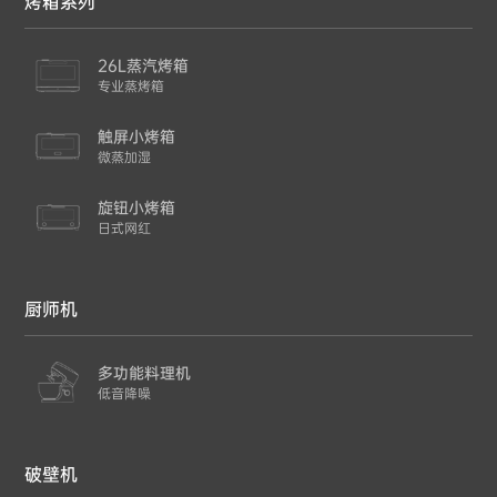
烤箱系列
26L蒸汽烤箱
专业蒸烤箱
触屏小烤箱
微蒸加湿
旋钮小烤箱
日式网红
厨师机
多功能料理机
低音降噪
破壁机