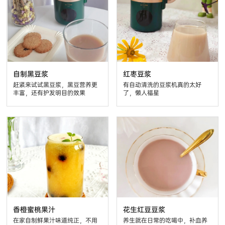
自制黑豆浆
红枣豆浆
赶紧来试试黑豆浆，黑豆营养更
有自动清洗的豆浆机真的太好
丰富，还有护发明目的效果
了，懒人福星
香橙蜜桃果汁
花生红豆豆浆
在家自制鲜果汁味道纯正，不用
养生就在日常的吃喝中，补血养