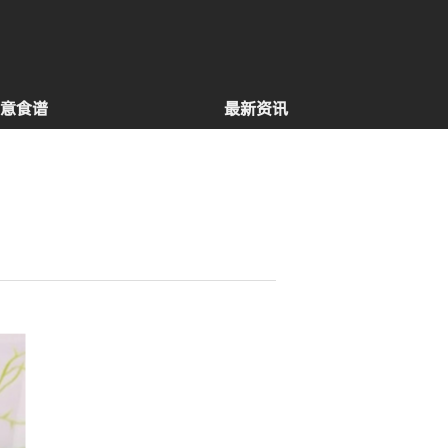
意食谱
最新资讯