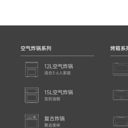
空气炸锅系列
烤箱系
12L空气炸锅
适合3-6人家庭
15L空气炸锅
告别油烟
复古炸锅
聚会美味