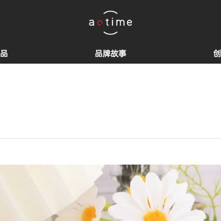
品
品牌故事
创