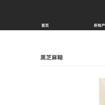
首页
所有产
黑芝麻糊