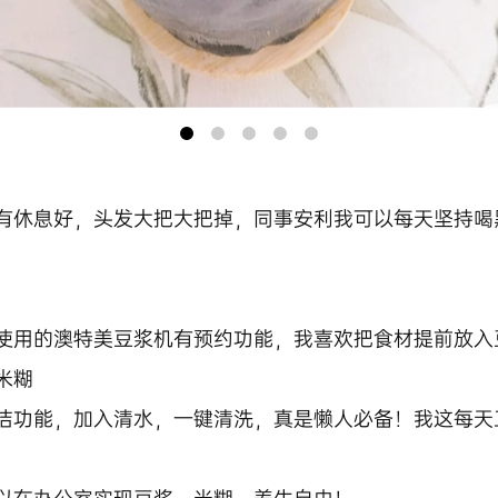
有休息好，头发大把大把掉，同事安利我可以每天坚持喝
使用的澳特美豆浆机有预约功能，我喜欢把食材提前放入
米糊
洁功能，加入清水，一键清洗，真是懒人必备！我这每天