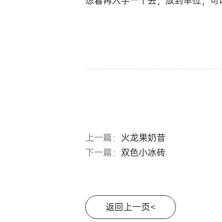
想着再入手一个去，放到单位，可
上一篇：
火龙果奶昔
下一篇：
双色小冰砖
返回上一页<