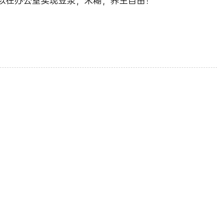
以在办公室实现豆浆，米糊，养生自由！