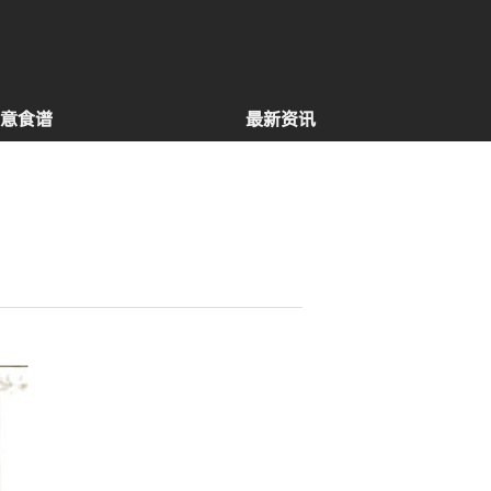
意食谱
最新资讯