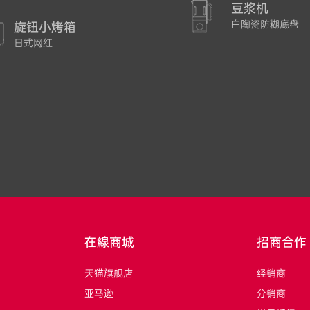
豆浆机
白陶瓷防糊底盘
旋钮小烤箱
日式网红
在線商城
招商合作
天猫旗舰店
经销商
亚马逊
分销商