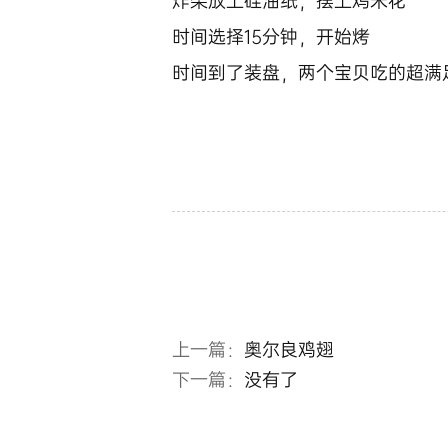
炸架放上硅油纸，摆上鸡米花
时间选择15分钟，开始烤
时间到了装盘，两个宝贝吃的超满
上一篇：
奥尔良鸡翅
下一篇：
没有了