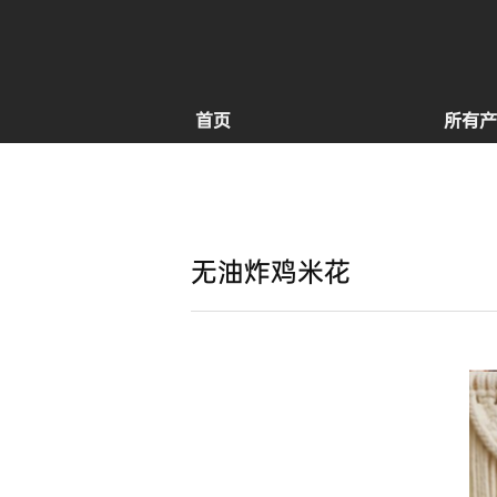
首页
所有产
无油炸鸡米花