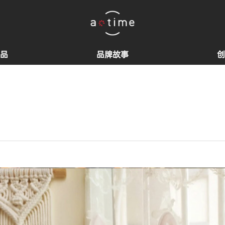
品
品牌故事
创