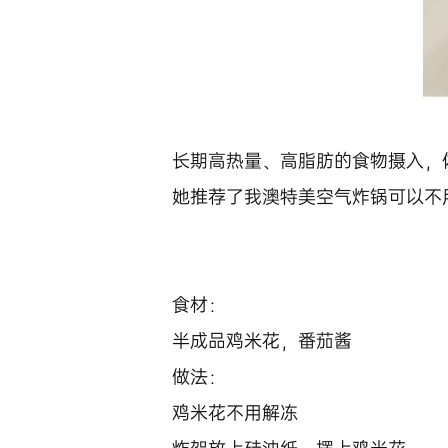
长期高热量、高脂肪的食物摄入，
她推荐了我澳特美空气炸锅可以不
食材：
半成品鸡米花，番茄酱
做法：
鸡米花不用解冻